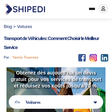
Blog
> Voitures
Transport de Véhicules: Comment Choisir le Meilleur
Service
Par :
Yannis Toueress
Obtenez dès aujourd'hui un devis
gratuit pour vos services de transport
et réduisez vos coûts jusqu'à 70 %.