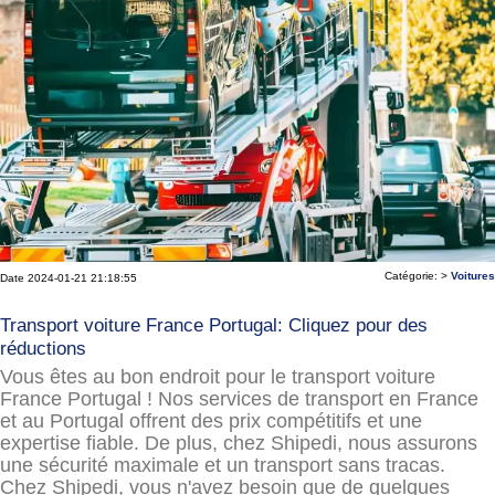
Catégorie: >
Voitures
Date 2024-01-21 21:18:55
Transport voiture France Portugal: Cliquez pour des
réductions
Vous êtes au bon endroit pour le transport voiture
France Portugal ! Nos services de transport en France
et au Portugal offrent des prix compétitifs et une
expertise fiable. De plus, chez Shipedi, nous assurons
une sécurité maximale et un transport sans tracas.
Chez Shipedi, vous n'avez besoin que de quelques