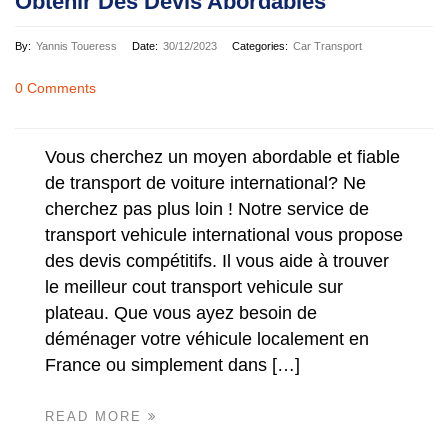
Obtenir Des Devis Abordables
By:
Yannis Toueress
Date:
30/12/2023
Categories:
Car Transport
0 Comments
Vous cherchez un moyen abordable et fiable
de transport de voiture international? Ne
cherchez pas plus loin ! Notre service de
transport vehicule international vous propose
des devis compétitifs. Il vous aide à trouver
le meilleur cout transport vehicule sur
plateau. Que vous ayez besoin de
déménager votre véhicule localement en
France ou simplement dans […]
READ MORE