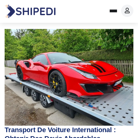
Transport De Voiture International :