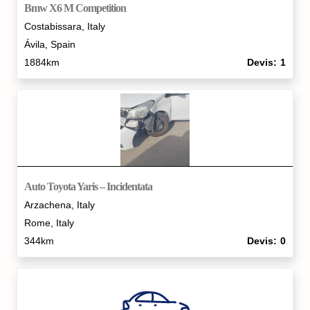
Bmw X6 M Competition
Costabissara, Italy
Ávila‎, Spain
1884km
Devis
1
Auto Toyota Yaris – Incidentata
Arzachena, Italy
Rome, Italy
344km
Devis
0