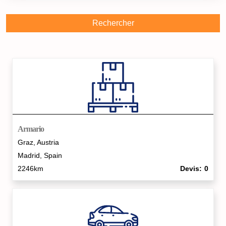
Rechercher
Armario
Graz, Austria
Madrid, Spain
2246km
Devis
0