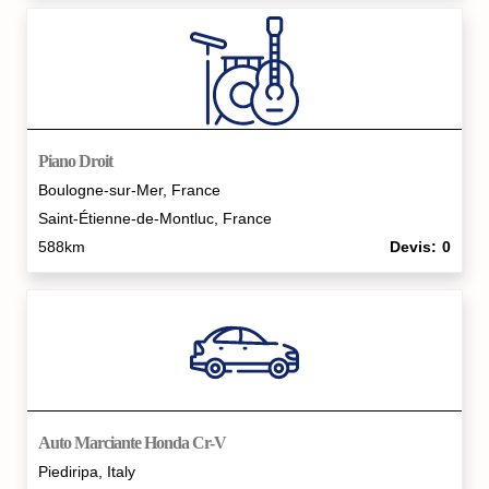
Piano Droit
Boulogne-sur-Mer, France
Saint-Étienne-de-Montluc, France
588km
Devis
0
Auto Marciante Honda Cr-V
Piediripa, Italy