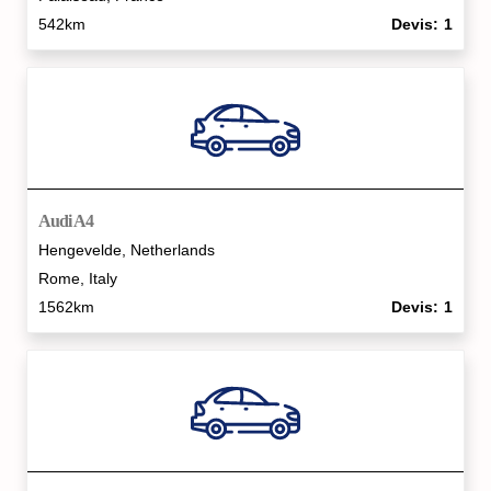
542km
Devis
1
Audi A4
Hengevelde, Netherlands
Rome, Italy
1562km
Devis
1