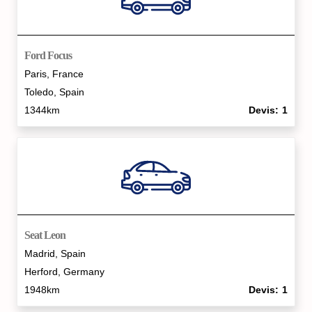
Ford Focus
Paris, France
Toledo, Spain
1344km
Devis
1
Seat Leon
Madrid, Spain
Herford, Germany
1948km
Devis
1