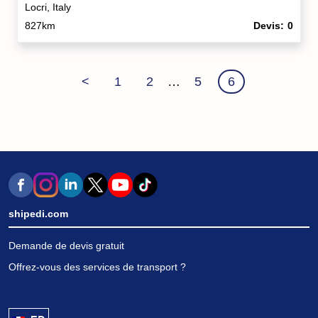
Locri, Italy
827km
Devis
0
<
1
2
…
5
6
shipedi.com
Demande de devis gratuit
Offrez-vous des services de transport ?