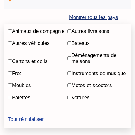
Montrer tous les pays
Animaux de compagnie
Autres livraisons
Autres véhicules
Bateaux
Déménagements de
Cartons et colis
maisons
Fret
Instruments de musique
Meubles
Motos et scooters
Palettes
Voitures
Tout réinitialiser