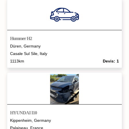
Hummer H2
Düren, Germany
Casale Sul Sile, Italy
1113km
Devis
1
HYUNDAI I10
Kippenheim, Germany
Palaiseau, France