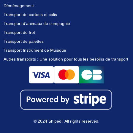
Déménagement
Transport de cartons et colis
Transport d’animaux de compagnie
Transport de fret
Transport de palettes
Transport Instrument de Musique
Autres transports : Une solution pour tous les besoins de transport
Nous utilisons des cookies pour vous offrir la meilleure
expérience sur notre site.
Vous pouvez en savoir plus sur les cookies que nous utilisons ou
les désactiver dans
.
paramètres
© 2024 Shipedi. All rights reserved.
Accepter tout