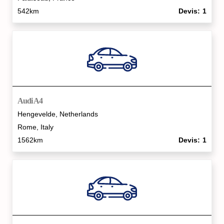
542km
Devis
1
Audi A4
Hengevelde, Netherlands
Rome, Italy
1562km
Devis
1