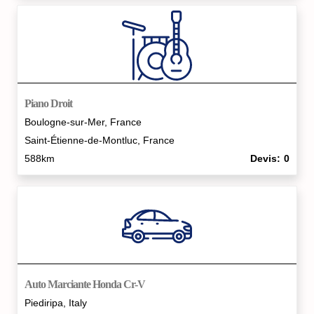
Piano Droit
Boulogne-sur-Mer, France
Saint-Étienne-de-Montluc, France
588km
Devis
0
Auto Marciante Honda Cr-V
Piediripa, Italy