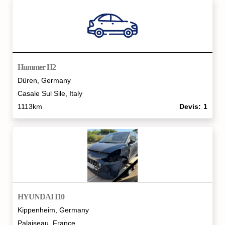
Hummer H2
Düren, Germany
Casale Sul Sile, Italy
1113km
Devis
1
HYUNDAI I10
Kippenheim, Germany
Palaiseau, France