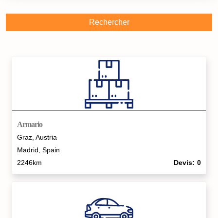
Rechercher
Armario
Graz, Austria
Madrid, Spain
2246km
Devis
0