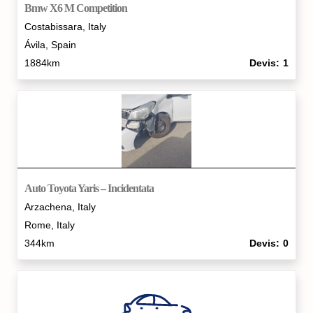
Bmw X6 M Competition
Costabissara, Italy
Ávila‎, Spain
1884km
Devis
1
Auto Toyota Yaris – Incidentata
Arzachena, Italy
Rome, Italy
344km
Devis
0