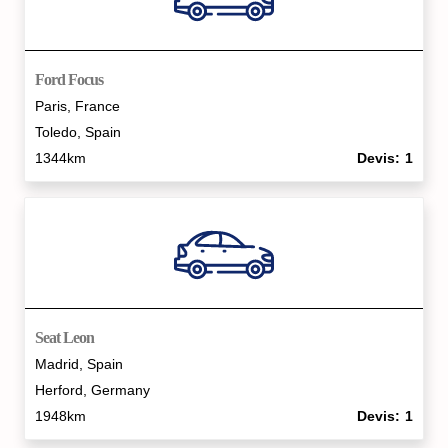
Ford Focus
Paris, France
Toledo, Spain
1344km
Devis
1
Seat Leon
Madrid, Spain
Herford, Germany
1948km
Devis
1