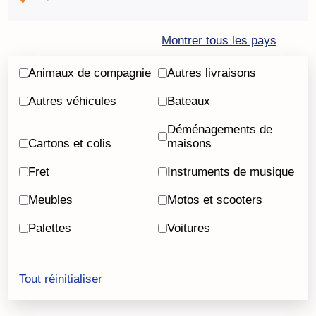
Montrer tous les pays
Animaux de compagnie
Autres livraisons
Autres véhicules
Bateaux
Déménagements de
Cartons et colis
maisons
Fret
Instruments de musique
Meubles
Motos et scooters
Palettes
Voitures
Tout réinitialiser