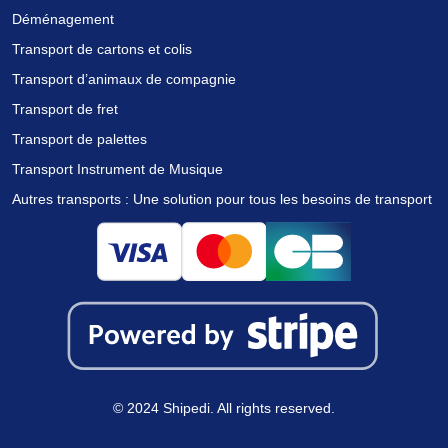
Déménagement
Transport de cartons et colis
Transport d’animaux de compagnie
Transport de fret
Transport de palettes
Transport Instrument de Musique
Autres transports : Une solution pour tous les besoins de transport
Nous utilisons des cookies pour vous offrir la meilleure
expérience sur notre site.
Vous pouvez en savoir plus sur les cookies que nous utilisons ou
les désactiver dans
.
paramètres
© 2024 Shipedi. All rights reserved.
Accepter tout