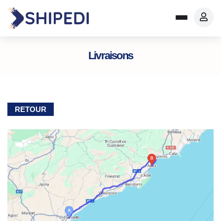
Livraisons
RETOUR