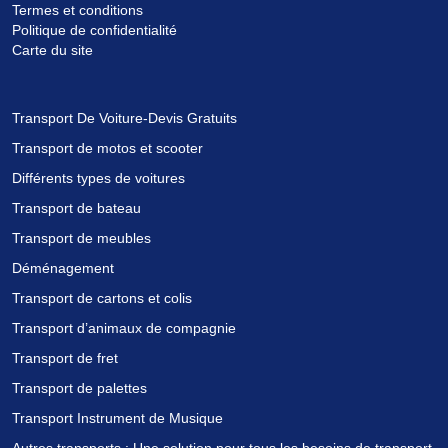
Termes et conditions
Politique de confidentialité
Carte du site
Transport De Voiture-Devis Gratuits
Transport de motos et scooter
Différents types de voitures
Transport de bateau
Transport de meubles
Déménagement
Transport de cartons et colis
Transport d’animaux de compagnie
Transport de fret
Transport de palettes
Transport Instrument de Musique