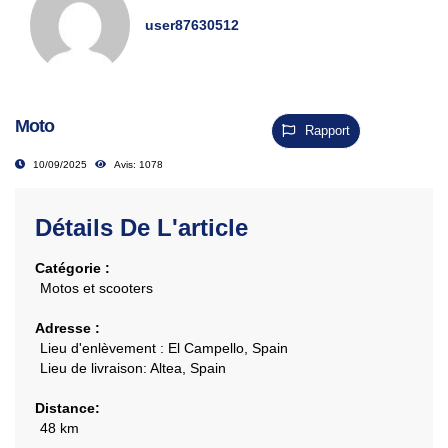
user87630512
Moto
Rapport
10/09/2025
Avis: 1078
Détails De L'article
Catégorie :
Motos et scooters
Adresse :
Lieu d'enlèvement :
El Campello, Spain
Lieu de livraison:
Altea, Spain
Distance:
48 km