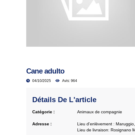
Cane adulto
04/10/2025
Avis: 964
Détails De L'article
Catégorie :
Animaux de compagnie
Adresse :
Lieu d'enlèvement :
Maruggio, 
Lieu de livraison:
Rosignano Ma