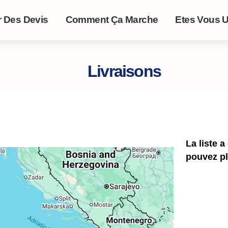
r Des Devis
Comment Ça Marche
Etes Vous U
Livraisons
La liste 
pouvez pl