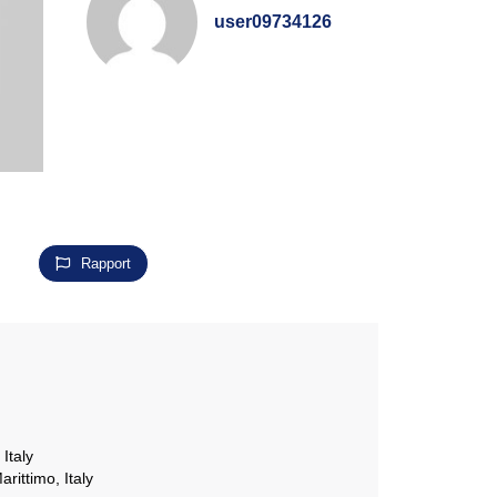
user09734126
Rapport
Italy
rittimo, Italy