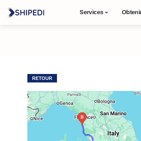
Services
Obteni
RETOUR