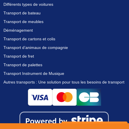
Différents types de voitures
Transport de bateau
Transport de meubles
Déménagement
Transport de cartons et colis
Transport d’animaux de compagnie
Transport de fret
Transport de palettes
Transport Instrument de Musique
Autres transports : Une solution pour tous les besoins de transport
Nous utilisons des cookies pour vous offrir la meilleure
expérience sur notre site.
Vous pouvez en savoir plus sur les cookies que nous utilisons ou
les désactiver dans
.
paramètres
Obtenez des devis gratuits