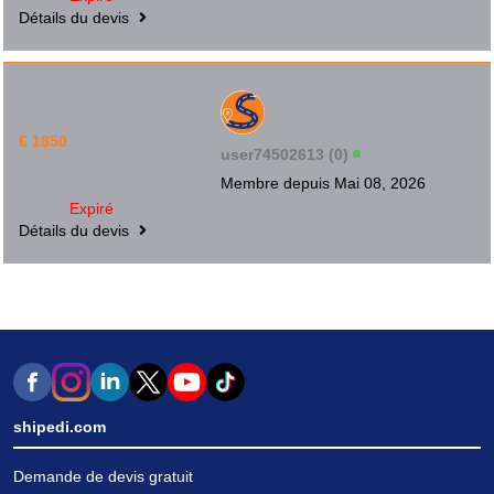
Détails du devis
€ 1850
user74502613 (0)
Membre depuis Mai 08, 2026
Expiré
Détails du devis
shipedi.com
Demande de devis gratuit