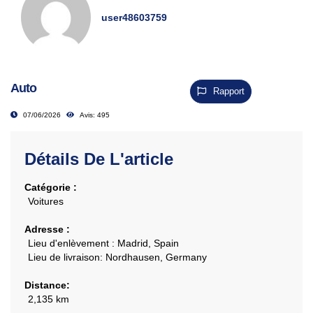
user48603759
Auto
Rapport
07/06/2026
Avis: 495
Détails De L'article
Catégorie :
Voitures
Adresse :
Lieu d'enlèvement :
Madrid, Spain
Lieu de livraison:
Nordhausen, Germany
Distance:
2,135 km