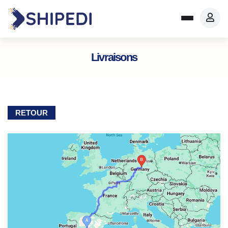
Livraisons
RETOUR