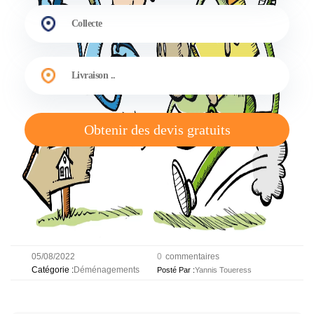
Obtenir des devis gratuits
05/08/2022
0
commentaires
Déménagements
Catégorie :
Posté Par :
Yannis Toueress