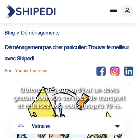
Blog
> Déménagements
Déménagement pas cher particulier : Trouver le meilleur
avec Shipedi
Par :
Yannis Toueress
Obtenez dès aujourd'hui un devis
gratuit pour vos services de transport
et réduisez vos coûts jusqu'à 70 %.