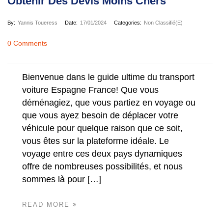
Obtenir Des Devis Moins Chers
By:
Yannis Toueress
Date:
17/01/2024
Categories:
Non Classifié(e)
0 Comments
Bienvenue dans le guide ultime du transport
voiture Espagne France! Que vous
déménagiez, que vous partiez en voyage ou
que vous ayez besoin de déplacer votre
véhicule pour quelque raison que ce soit,
vous êtes sur la plateforme idéale. Le
voyage entre ces deux pays dynamiques
offre de nombreuses possibilités, et nous
sommes là pour […]
READ MORE