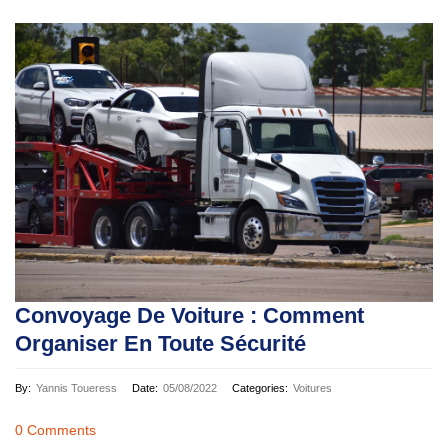
Convoyage De Voiture : Comment
Organiser En Toute Sécurité
By:
Yannis Toueress
Date:
05/08/2022
Categories:
Voitures
0 Comments