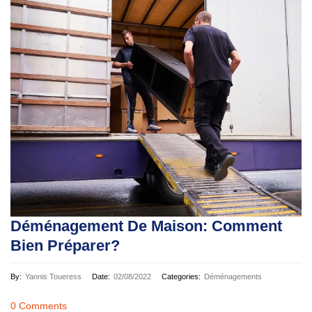
Déménagement De Maison: Comment
Bien Préparer?
By:
Yannis Toueress
Date:
02/08/2022
Categories:
Déménagements
0 Comments